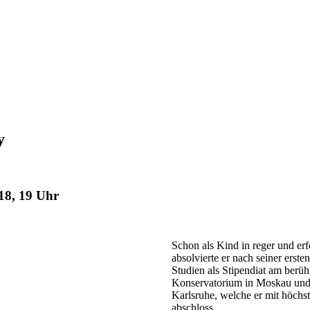
y
18, 19 Uhr
Schon als Kind in reger und erf
absolvierte er nach seiner erste
Studien als Stipendiat am berü
Konservatorium in Moskau und
Karlsruhe, welche er mit höch
abschloss.