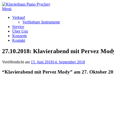
Direkt
zum
Menü
Inhalt
Verkauf
Verfügbare Instrumente
Service
Über Uns
Konzerte
Kontakt
27.10.2018: Klavierabend mit Pervez Mod
Veröffentlicht am
15. Juni 2018
14. September 2018
“Klavierabend mit Pervez Mody” am 27. Oktober 20