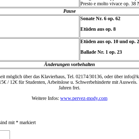
Presto e molto vivace op. 38 
Pause
Sonate Nr. 6 op. 62
Etüden aus op. 8
Etüden aus op. 10 und op. 
Ballade Nr. 1 op. 23
Änderungen vorbehalten
eit möglich über das Klavierhaus, Tel. 02174/30136, oder über info@
: 15€ / 12€ für Studenten, Arbeitslose u. Schwerbehinderte mit Ausweis.
Jahren frei.
Weitere Infos:
www.pervez-mody.com
sind mit
*
markiert