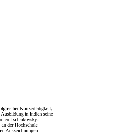
olgreicher Konzerttätigkeit,
n Ausbildung in Indien seine
hmten Tschaikovsky-
 an der Hochschule
sten Auszeichnungen