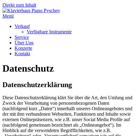
Direkt zum Inhalt
Menü
Verkauf
Verfügbare Instrumente
Service
Über Uns
Konzerte
Kontakt
Datenschutz
Datenschutzerklärung
Diese Datenschutzerklärung klärt Sie über die Art, den Umfang und
Zweck der Verarbeitung von personenbezogenen Daten
(nachfolgend kurz „Daten“) innerhalb unseres Onlineangebotes und
der mit ihm verbundenen Webseiten, Funktionen und Inhalte sowie
externen Onlinepräsenzen, wie z.B. unser Social Media Profile auf
(nachfolgend gemeinsam bezeichnet als „Onlineangebot“). Im
Hinblick auf die verwendeten Begrifflichkeiten, wie z.B.
„Verarbeitung“ oder „Verantwortlicher“ verweisen wir auf die