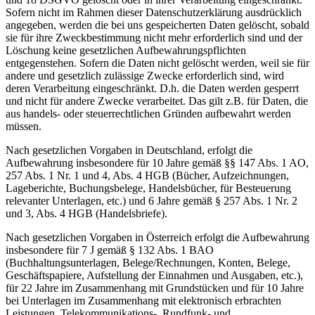
Sofern nicht im Rahmen dieser Datenschutzerklärung ausdrücklich
angegeben, werden die bei uns gespeicherten Daten gelöscht, sobald
sie für ihre Zweckbestimmung nicht mehr erforderlich sind und der
Löschung keine gesetzlichen Aufbewahrungspflichten
entgegenstehen. Sofern die Daten nicht gelöscht werden, weil sie für
andere und gesetzlich zulässige Zwecke erforderlich sind, wird
deren Verarbeitung eingeschränkt. D.h. die Daten werden gesperrt
und nicht für andere Zwecke verarbeitet. Das gilt z.B. für Daten, die
aus handels- oder steuerrechtlichen Gründen aufbewahrt werden
müssen.
Nach gesetzlichen Vorgaben in Deutschland, erfolgt die
Aufbewahrung insbesondere für 10 Jahre gemäß §§ 147 Abs. 1 AO,
257 Abs. 1 Nr. 1 und 4, Abs. 4 HGB (Bücher, Aufzeichnungen,
Lageberichte, Buchungsbelege, Handelsbücher, für Besteuerung
relevanter Unterlagen, etc.) und 6 Jahre gemäß § 257 Abs. 1 Nr. 2
und 3, Abs. 4 HGB (Handelsbriefe).
Nach gesetzlichen Vorgaben in Österreich erfolgt die Aufbewahrung
insbesondere für 7 J gemäß § 132 Abs. 1 BAO
(Buchhaltungsunterlagen, Belege/Rechnungen, Konten, Belege,
Geschäftspapiere, Aufstellung der Einnahmen und Ausgaben, etc.),
für 22 Jahre im Zusammenhang mit Grundstücken und für 10 Jahre
bei Unterlagen im Zusammenhang mit elektronisch erbrachten
Leistungen, Telekommunikations-, Rundfunk- und