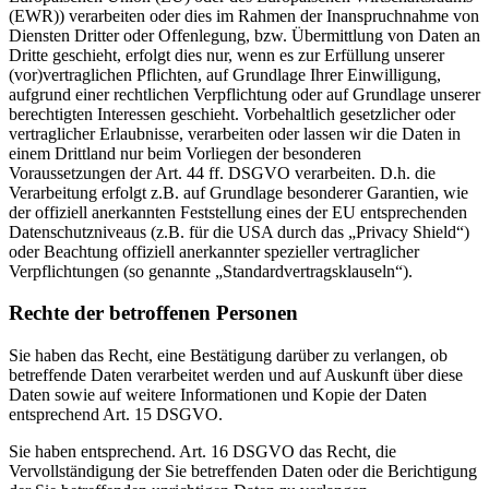
(EWR)) verarbeiten oder dies im Rahmen der Inanspruchnahme von
Diensten Dritter oder Offenlegung, bzw. Übermittlung von Daten an
Dritte geschieht, erfolgt dies nur, wenn es zur Erfüllung unserer
(vor)vertraglichen Pflichten, auf Grundlage Ihrer Einwilligung,
aufgrund einer rechtlichen Verpflichtung oder auf Grundlage unserer
berechtigten Interessen geschieht. Vorbehaltlich gesetzlicher oder
vertraglicher Erlaubnisse, verarbeiten oder lassen wir die Daten in
einem Drittland nur beim Vorliegen der besonderen
Voraussetzungen der Art. 44 ff. DSGVO verarbeiten. D.h. die
Verarbeitung erfolgt z.B. auf Grundlage besonderer Garantien, wie
der offiziell anerkannten Feststellung eines der EU entsprechenden
Datenschutzniveaus (z.B. für die USA durch das „Privacy Shield“)
oder Beachtung offiziell anerkannter spezieller vertraglicher
Verpflichtungen (so genannte „Standardvertragsklauseln“).
Rechte der betroffenen Personen
Sie haben das Recht, eine Bestätigung darüber zu verlangen, ob
betreffende Daten verarbeitet werden und auf Auskunft über diese
Daten sowie auf weitere Informationen und Kopie der Daten
entsprechend Art. 15 DSGVO.
Sie haben entsprechend. Art. 16 DSGVO das Recht, die
Vervollständigung der Sie betreffenden Daten oder die Berichtigung