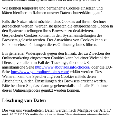
Wir können temporäre und permanente Cookies einsetzen und
klären hierüber im Rahmen unserer Datenschutzerklärung auf.
Falls die Nutzer nicht möchten, dass Cookies auf ihrem Rechner
gespeichert werden, werden sie gebeten die entsprechende Option in
den Systemeinstellungen ihres Browsers zu deaktivieren.
Gespeicherte Cookies können in den Systemeinstellungen des
Browsers gelöscht werden. Der Ausschluss von Cookies kann zu
Funktionseinschränkungen dieses Onlineangebotes führen.
Ein genereller Widerspruch gegen den Einsatz der zu Zwecken des
Onlinemarketing eingesetzten Cookies kann bei einer Vielzahl der
Dienste, vor allem im Fall des Trackings, über die US-
amerikanische Seite
http://www.aboutads.info/choices/
oder die EU-
Seite
http://www.youronlinechoices.com/
erklärt werden. Des
Weiteren kann die Speicherung von Cookies mittels deren
Abschaltung in den Einstellungen des Browsers erreicht werden.
Bitte beachten Sie, dass dann gegebenenfalls nicht alle Funktionen
dieses Onlineangebotes genutzt werden können.
Löschung von Daten
Die von uns verarbeiteten Daten werden nach Maßgabe der Art. 17
und 18 DSGVO gelöscht oder in ihrer Verarbeitung eingeschränkt.