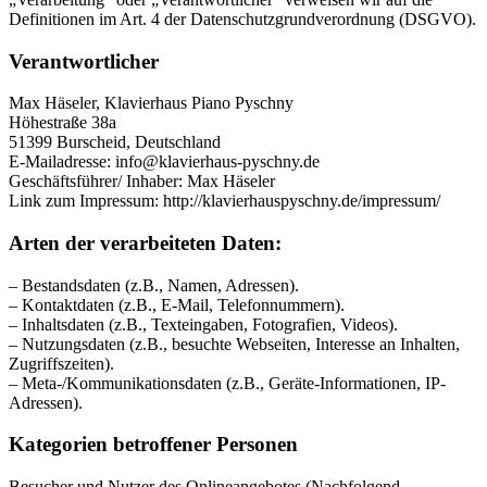
Definitionen im Art. 4 der Datenschutzgrundverordnung (DSGVO).
Verantwortlicher
Max Häseler, Klavierhaus Piano Pyschny
Höhestraße 38a
51399 Burscheid, Deutschland
E-Mailadresse: info@klavierhaus-pyschny.de
Geschäftsführer/ Inhaber: Max Häseler
Link zum Impressum: http://klavierhauspyschny.de/impressum/
Arten der verarbeiteten Daten:
– Bestandsdaten (z.B., Namen, Adressen).
– Kontaktdaten (z.B., E-Mail, Telefonnummern).
– Inhaltsdaten (z.B., Texteingaben, Fotografien, Videos).
– Nutzungsdaten (z.B., besuchte Webseiten, Interesse an Inhalten,
Zugriffszeiten).
– Meta-/Kommunikationsdaten (z.B., Geräte-Informationen, IP-
Adressen).
Kategorien betroffener Personen
Besucher und Nutzer des Onlineangebotes (Nachfolgend