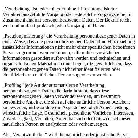
„Verarbeitung“ ist jeder mit oder ohne Hilfe automatisierter
Verfahren ausgeführte Vorgang oder jede solche Vorgangsreihe im
Zusammenhang mit personenbezogenen Daten. Der Begriff reicht
weit und umfasst praktisch jeden Umgang mit Daten.
„Pseudonymisierung“ die Verarbeitung personenbezogener Daten in
einer Weise, dass die personenbezogenen Daten ohne Hinzuziehung
zusätzlicher Informationen nicht mehr einer spezifischen betroffenen
Person zugeordnet werden können, sofern diese zusätzlichen
Informationen gesondert aufbewahrt werden und technischen und
organisatorischen Maßnahmen unterliegen, die gewährleisten, dass
die personenbezogenen Daten nicht einer identifizierten oder
identifizierbaren natürlichen Person zugewiesen werden.
„Profiling“ jede Art der automatisierten Verarbeitung
personenbezogener Daten, die darin besteht, dass diese
personenbezogenen Daten verwendet werden, um bestimmte
persönliche Aspekte, die sich auf eine natürliche Person beziehen,
zu bewerten, insbesondere um Aspekte bezüglich Arbeitsleistung,
wirtschaftliche Lage, Gesundheit, persönliche Vorlieben, Interessen,
Zuverlässigkeit, Verhalten, Aufenthaltsort oder Ortswechsel dieser
natürlichen Person zu analysieren oder vorherzusagen.
Als „Verantwortlicher“ wird die natürliche oder juristische Person,