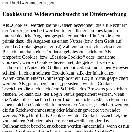
der Direktwerbung erfolgen.
Cookies und Widerspruchsrecht bei Direktwerbung
Als „Cookies“ werden kleine Dateien bezeichnet, die auf Rechnern
der Nutzer gespeichert werden. Innerhalb der Cookies können
unterschiedliche Angaben gespeichert werden. Ein Cookie dient
primär dazu, die Angaben zu einem Nutzer (bzw. dem Gerät auf
dem das Cookie gespeichert ist) während oder auch nach seinem
Besuch innerhalb eines Onlineangebotes zu speichern. Als
temporäre Cookies, bzw. „Session-Cookies“ oder „transiente
Cookies“, werden Cookies bezeichnet, die gelöscht werden,
nachdem ein Nutzer ein Onlineangebot verlässt und seinen Browser
schließt. In einem solchen Cookie kann z.B. der Inhalt eines
Warenkorbs in einem Onlineshop oder ein Login-Status gespeichert
werden. Als „permanent“ oder „persistent“ werden Cookies
bezeichnet, die auch nach dem Schließen des Browsers gespeichert
bleiben. So kann z.B. der Login-Status gespeichert werden, wenn
die Nutzer diese nach mehreren Tagen aufsuchen. Ebenso können in
einem solchen Cookie die Interessen der Nutzer gespeichert werden,
die für Reichweitenmessung oder Marketingzwecke verwendet
werden. Als „Third-Party-Cookie“ werden Cookies bezeichnet, die
von anderen Anbietern als dem Verantwortlichen, der das
Onlineangebot betreibt, angeboten werden (andernfalls, wenn es nur
dessen Cookies sind spricht man von „First-Party Cookies“).