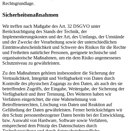
Rechtsgrundlage.
Sicherheitsmaßnahmen
Wir treffen nach Maßgabe des Art. 32 DSGVO unter
Berücksichtigung des Stands der Technik, der
Implementierungskosten und der Art, des Umfangs, der Umstände
und der Zwecke der Verarbeitung sowie der unterschiedlichen
Eintrittswahrscheinlichkeit und Schwere des Risikos für die Rechte
und Freiheiten natürlicher Personen, geeignete technische und
organisatorische Maßnahmen, um ein dem Risiko angemessenes
Schutzniveau zu gewährleisten.
Zu den Maßnahmen gehören insbesondere die Sicherung der
Vertraulichkeit, Integrität und Verfügbarkeit von Daten durch
Kontrolle des physischen Zugangs zu den Daten, als auch des sie
betreffenden Zugriffs, der Eingabe, Weitergabe, der Sicherung der
Verfügbarkeit und ihrer Trennung. Des Weiteren haben wir
Verfahren eingerichtet, die eine Wahrnehmung von
Betroffenenrechten, Löschung von Daten und Reaktion auf
Gefährdung der Daten gewährleisten. Ferner berücksichtigen wir
den Schutz personenbezogener Daten bereits bei der Entwicklung,
bzw. Auswahl von Hardware, Software sowie Verfahren,
entsprechend dem Prinzip des Datenschutzes durch
Technikgestaltung und durch datenschutzfreundliche